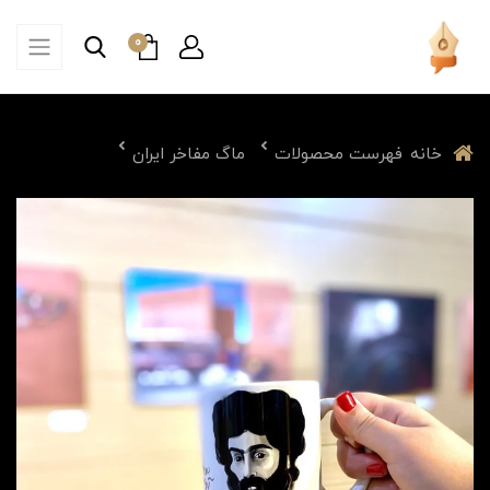
0
خانه
فهرست محصولات
ماگ مفاخر ایران