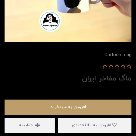
Cartoon mug
ماگ مفاخر ایران
افزودن به سبدخرید
افزودن به علاقه‌مندی
مقایسه